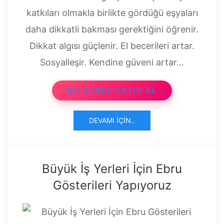
katkıları olmakla birlikte gördüğü eşyaları
daha dikkatli bakması gerektiğini öğrenir.
Dikkat algısı güçlenir. El becerileri artar.
Sosyalleşir. Kendine güveni artar...
BU KURSU SATIN AL
DEVAMI İÇIN..
Büyük İş Yerleri İçin Ebru
Gösterileri Yapıyoruz