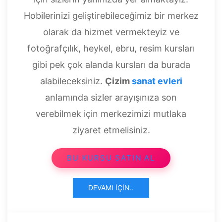
Hobilerinizi geliştirebileceğimiz bir merkez
olarak da hizmet vermekteyiz ve
fotoğrafçılık, heykel, ebru, resim kursları
gibi pek çok alanda kursları da burada
alabileceksiniz.
Çizim
sanat evleri
anlamında sizler arayışınıza son
verebilmek için merkezimizi mutlaka
ziyaret etmelisiniz.
BU KURSU SATIN AL
DEVAMI İÇIN..