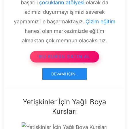
başarılı
çocukların atölyesi
olarak da
adımızı duyurmayı işimizi severek
yapmamız ile başarmaktayız.
Çizim eğitim
hanesi olan merkezimizde eğitim
almaktan çok memnun olacaksınız.
BU KURSU SATIN AL
DEVAMI İÇIN..
Yetişkinler İçin Yağlı Boya
Kursları