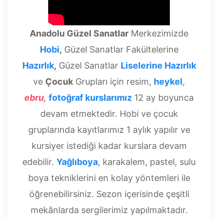
Anadolu Güzel Sanatlar
Merkezimizde
Hobi
,
Güzel Sanatlar Fakültelerine
Hazırlık
,
Güzel Sanatlar
Liselerine Hazırlık
ve
Çocuk
Grupları için resim,
heykel
,
ebru,
fotoğraf kurslarımız
12 ay boyunca
devam etmektedir. Hobi ve çocuk
gruplarında kayıtlarımız 1 aylık yapılır ve
kursiyer istediği kadar kurslara devam
edebilir.
Yağlıboya
, karakalem, pastel, sulu
boya tekniklerini en kolay yöntemleri ile
öğrenebilirsiniz. Sezon içerisinde çeşitli
mekânlarda sergilerimiz yapılmaktadır.