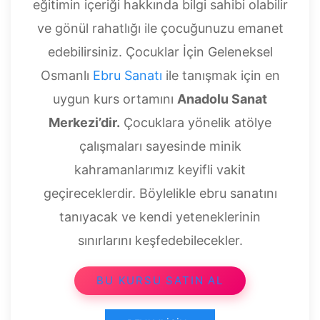
eğitimin içeriği hakkında bilgi sahibi olabilir
ve gönül rahatlığı ile çocuğunuzu emanet
edebilirsiniz. Çocuklar İçin Geleneksel
Osmanlı
Ebru Sanatı
ile tanışmak için en
uygun kurs ortamını
Anadolu Sanat
Merkezi’dir.
Çocuklara yönelik atölye
çalışmaları sayesinde minik
kahramanlarımız keyifli vakit
geçireceklerdir. Böylelikle ebru sanatını
tanıyacak ve kendi yeteneklerinin
sınırlarını keşfedebilecekler.
BU KURSU SATIN AL