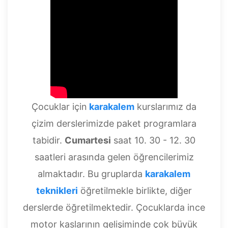
Çocuklar için
karakalem
kurslarımız da
çizim derslerimizde paket programlara
tabidir.
Cumartesi
saat 10. 30 - 12. 30
saatleri arasında gelen öğrencilerimiz
almaktadır. Bu gruplarda
karakalem
teknikleri
öğretilmekle birlikte, diğer
derslerde öğretilmektedir. Çocuklarda ince
motor kaslarının gelişiminde çok büyük