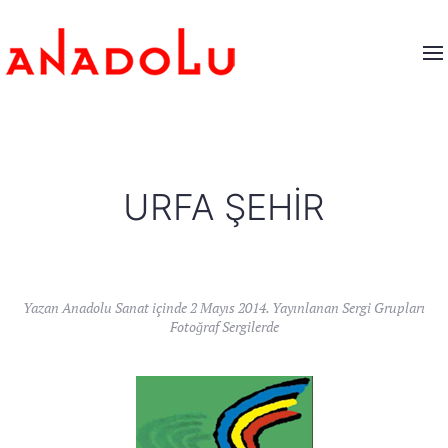
URFA ŞEHIR
Yazan
Anadolu Sanat
içinde
2 Mayıs 2014
. Yayınlanan
Sergi Grupları
Fotoğraf Sergilerde