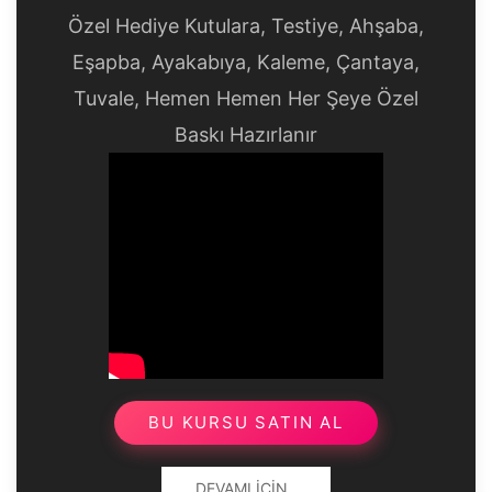
Özel Hediye Kutulara, Testiye, Ahşaba,
Eşapba, Ayakabıya, Kaleme, Çantaya,
Tuvale, Hemen Hemen Her Şeye Özel
Baskı Hazırlanır
BU KURSU SATIN AL
DEVAMI İÇIN..