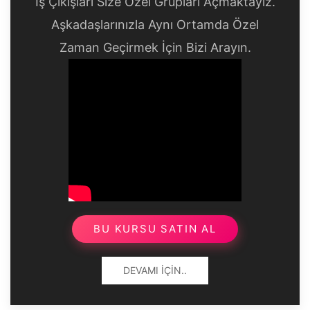
İş Çıkışları Size Özel Grupları Açmaktayız.
Aşkadaşlarınızla Aynı Ortamda Özel
Zaman Geçirmek İçin Bizi Arayın.
BU KURSU SATIN AL
DEVAMI İÇIN..