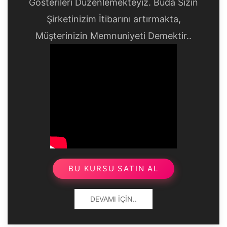
Gösterileri Düzenlemekteyiz. Buda Sizin
Şirketinizim İtibarını artırmakta,
Müşterinizin Memnuniyeti Demektir..
BU KURSU SATIN AL
DEVAMI İÇIN..