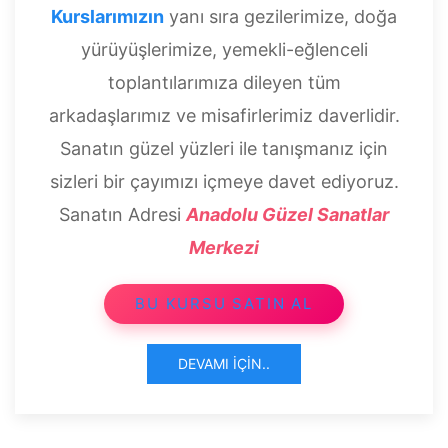
Kurslarımızın
yanı sıra gezilerimize, doğa
yürüyüşlerimize, yemekli-eğlenceli
toplantılarımıza dileyen tüm
arkadaşlarımız ve misafirlerimiz daverlidir.
Sanatın güzel yüzleri ile tanışmanız için
sizleri bir çayımızı içmeye davet ediyoruz.
Sanatın Adresi
Anadolu Güzel Sanatlar
Merkezi
BU KURSU SATIN AL
DEVAMI İÇIN..