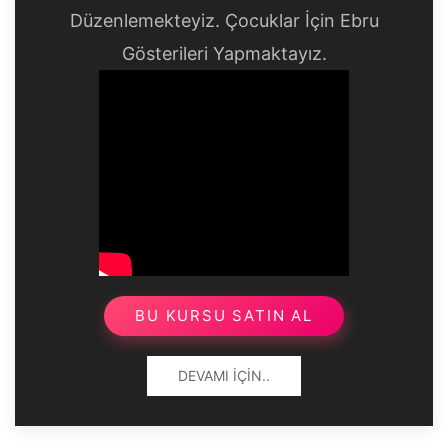
Düzenlemekteyiz. Çocuklar İçin Ebru
Gösterileri Yapmaktayız.
BU KURSU SATIN AL
DEVAMI İÇIN..