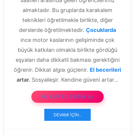
saatleri arasında gelen öğrencilerimiz
almaktadır. Bu gruplarda karakalem
teknikleri öğretilmekle birlikte, diğer
derslerde öğretilmektedir.
Çocuklarda
ince motor kaslarının gelişiminde çok
büyük katkıları olmakla birlikte gördüğü
eşyaları daha dikkatli bakması gerektiğini
öğrenir. Dikkat algısı güçlenir.
El becerileri
artar.
Sosyalleşir. Kendine güveni artar...
BU KURSU SATIN AL
DEVAMI İÇIN..