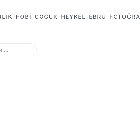
RLIK
HOBİ
ÇOCUK
HEYKEL
EBRU
FOTOĞR