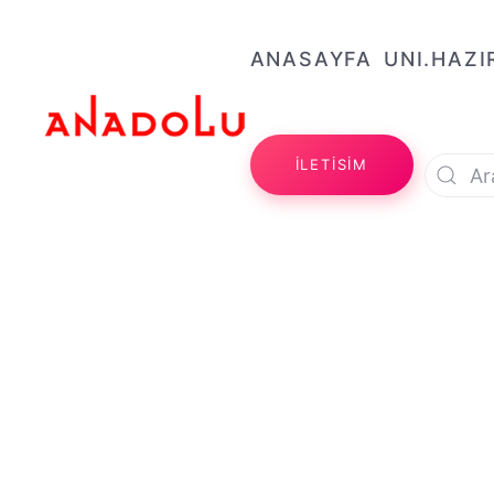
ANASAYFA
UNI.HAZI
İLETİSİM